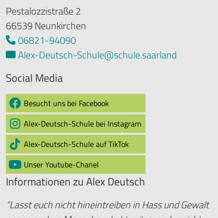
Pestalozzistraße 2
66539 Neunkirchen
06821-94090
Alex-Deutsch-Schule@schule.saarland
Social Media
Besucht uns bei Facebook
Alex-Deutsch-Schule bei Instagram
Alex-Deutsch-Schule auf TikTok
Unser Youtube-Chanel
Informationen zu Alex Deutsch
“Lasst euch nicht hineintreiben in Hass und Gewalt