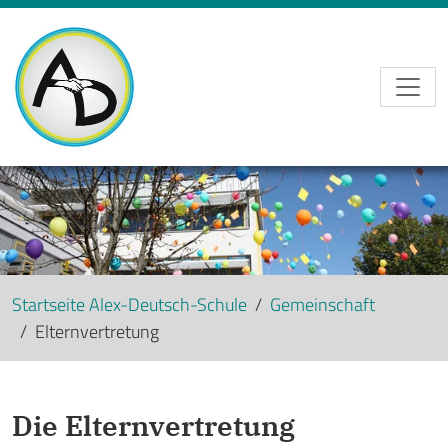
Skip to main navigation
Skip to main content
Skip to page footer
Startseite Alex-Deutsch-Schule
Gemeinschaft
Elternvertretung
Die Elternvertretung