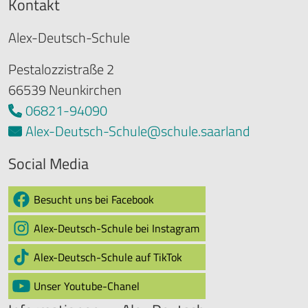
Kontakt
Alex-Deutsch-Schule
Pestalozzistraße 2
66539 Neunkirchen
06821-94090
Alex-Deutsch-Schule@schule.saarland
Social Media
Besucht uns bei Facebook
Alex-Deutsch-Schule bei Instagram
Alex-Deutsch-Schule auf TikTok
Unser Youtube-Chanel