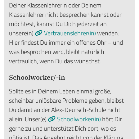
Deiner Klassenlehrerin oder Deinem
Klassenlehrer nicht besprechen kannst oder
möchtest, kannst Du Dich jederzeit an
unsere(n)
Vertrauenslehrer(in)
wenden.
Hier findest Du immer ein offenes Ohr – und
was besprochen wird, bleibt natürlich
vertraulich, wenn Du das wünschst.
Schoolworker/-in
Sollte es in Deinem Leben einmal große,
scheinbar unlösbare Probleme geben, bleibst
Du damit an der Alex-Deutsch-Schule nicht
allein. Unser(e)
Schoolworker(in)
hört Dir
gerne zu und unterstützt Dich dort, wo es
nötig ist. Das Angebot reicht von der Klärung