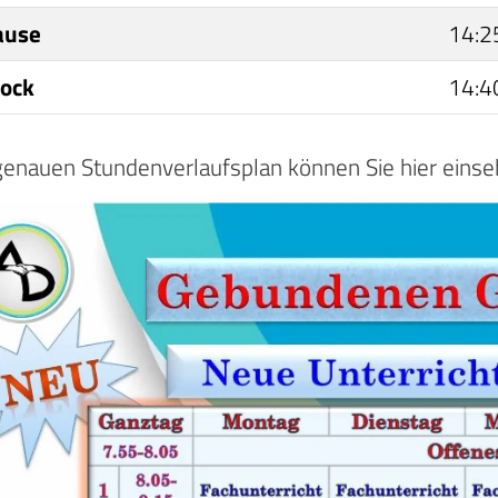
ause
14:2
lock
14:4
enauen Stundenverlaufsplan können Sie hier einsehen