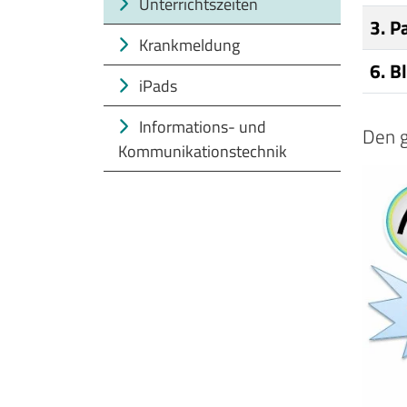
Unterrichtszeiten
3. P
Krankmeldung
6. B
iPads
Informations- und
Den g
Kommunikationstechnik