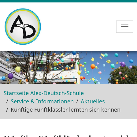
Skip to main navigation
Skip to main content
Skip to page footer
Startseite Alex-Deutsch-Schule
Service & Informationen
Aktuelles
Künftige Fünftklässler lernten sich kennen