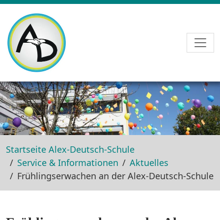
Skip to main navigation
Skip to main content
Skip to page footer
Startseite Alex-Deutsch-Schule
Service & Informationen
Aktuelles
Frühlingserwachen an der Alex-Deutsch-Schule