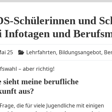
S-Schülerinnen und Sch
i Infotagen und Berufs
Mai 25
Lehrfahrten, Bildungsangebot, Ber
fswahl – aber richtig!
 sieht meine berufliche
unft aus?
Frage, die für viele Jugendliche mit einigen