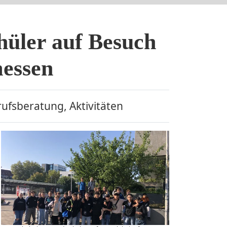
üler auf Besuch
messen
ufsberatung, Aktivitäten