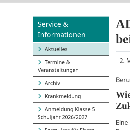
AD
Service &
Informationen
be
Aktuelles
2. 
Termine &
Veranstaltungen
Beru
Archiv
Wie
Krankmeldung
Zuk
Anmeldung Klasse 5
Schuljahr 2026/2027
Eine 
Formulare für Eltern