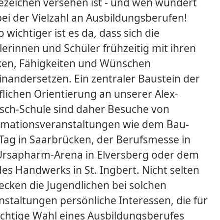
ezeichen versehen ist - und wen wundert
bei der Vielzahl an Ausbildungsberufen!
wichtiger ist es da, dass sich die
lerinnen und Schüler frühzeitig mit ihren
ken, Fähigkeiten und Wünschen
inandersetzen. Ein zentraler Baustein der
flichen Orientierung an unserer Alex-
sch-Schule sind daher Besuche von
rmationsveranstaltungen wie dem Bau-
-Tag in Saarbrücken, der Berufsmesse in
Ursapharm-Arena in Elversberg oder dem
des Handwerks in St. Ingbert. Nicht selten
ecken die Jugendlichen bei solchen
nstaltungen persönliche Interessen, die für
richtige Wahl eines Ausbildungsberufes