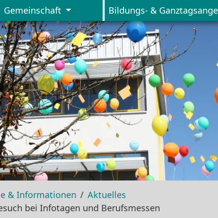
Gemeinschaft
Bildungs- & Ganztagsang
ce & Informationen
Aktuelles
esuch bei Infotagen und Berufsmessen